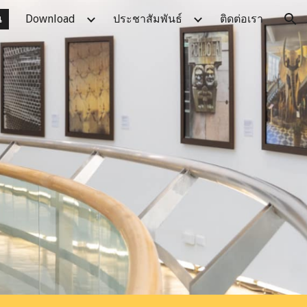
น
Download
ประชาสัมพันธ์
ติดต่อเรา
ion