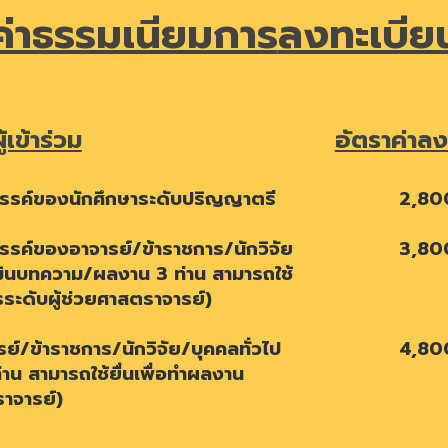
ค่าธรรมเนียมการ
ลงทะเบีย
้เข้าร่วม
อัตราค่าลง
สรรค์ของ
นักศึกษาระดับปริญญาตรี
2
,
8
0
สรรค์ของ
อาจารย์/ข้าราชการ/นักวิจัย
3
,
8
0
ะเมินบทความ/ผลงาน 3 ท่าน สามารถใช้
รระดับผู
้ช่วยศาสตราจารย์
)
ย์/ข้าราชการ/นักวิจัย
/บุคคลทั่วไป
4
,
8
0
่าน สามารถใช้ยื่นเพื่อทำผลงาน
าจารย์
)