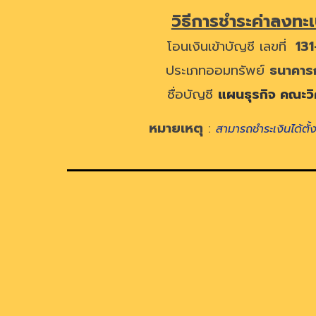
วิธีการชำระค่าลงทะ
โอนเงินเข้าบัญชี เลขที่
131
ประเภทออมทรัพย์
ธนาคาร
ชื่อบัญชี
แผนธุรกิจ คณะว
หมายเหตุ
:
สามารถชำระเงินได้ตั