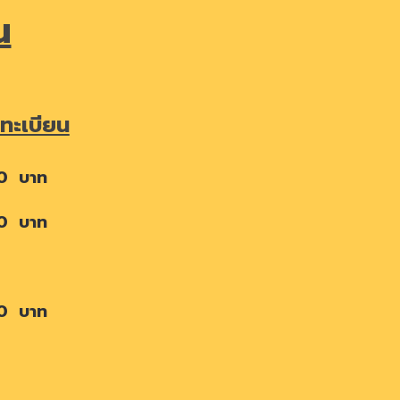
น
ทะเบียน
0 บาท
0 บาท
0 บาท